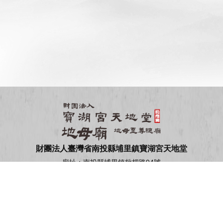
財團法人臺灣省南投縣埔里鎮寶湖宮天地堂
廟址：南投縣埔里鎮枇杷路94號
電話：
049-2982873
049-2984693
傳真：049-2424478
劃撥帳號：22195432
戶名：財團法人臺灣省南投縣埔里鎮寶湖
宮天地堂
copyright© 寶湖宮天地堂 all rights reserved.