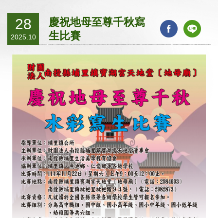
慶祝地母至尊千秋寫
28
生比賽
2025.10