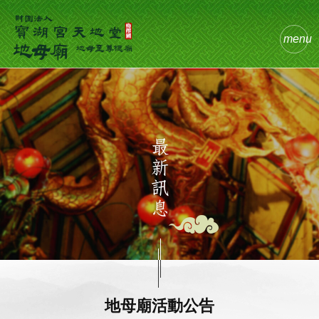
menu
地母廟活動公告