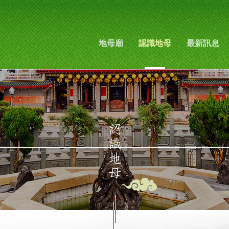
地母廟
認識地母
最新訊息