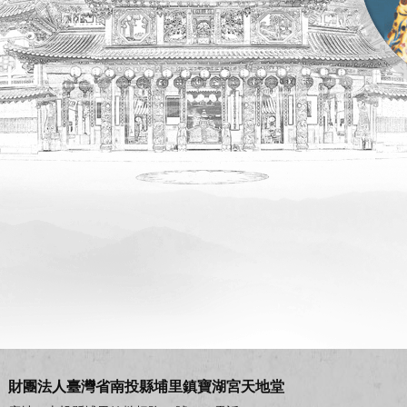
財團法人臺灣省南投縣埔里鎮寶湖宮天地堂