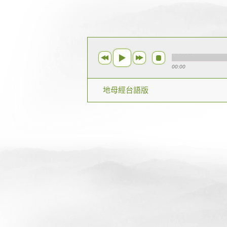
00:00
地母經台語版